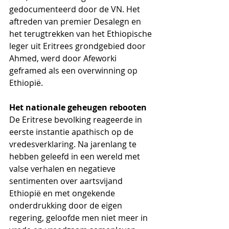
gedocumenteerd door de VN. Het 
aftreden van premier Desalegn en 
het terugtrekken van het Ethiopische 
leger uit Eritrees grondgebied door 
Ahmed, werd door Afeworki 
geframed als een overwinning op 
Ethiopië.
Het nationale geheugen rebooten 
De Eritrese bevolking reageerde in 
eerste instantie apathisch op de 
vredesverklaring. Na jarenlang te 
hebben geleefd in een wereld met 
valse verhalen en negatieve 
sentimenten over aartsvijand 
Ethiopië en met ongekende 
onderdrukking door de eigen 
regering, geloofde men niet meer in 