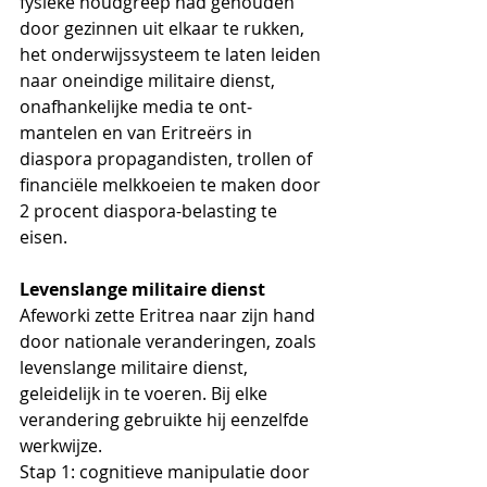
fysieke houdgreep had gehouden 
door gezinnen uit elkaar te rukken, 
het onderwijssysteem te laten leiden 
naar oneindige militaire dienst, 
onafhankelijke media te ont­
mantelen en van Eritreërs in 
diaspora propagandisten, trollen of 
financiële melkkoeien te maken door 
2 procent diaspora-belasting te 
eisen. 
Levenslange militaire dienst
Afeworki zette Eritrea naar zijn hand 
door nationale veranderingen, zoals 
levenslange militaire dienst, 
geleidelijk in te voeren. Bij elke 
verandering gebruikte hij eenzelfde 
werkwijze. 
Stap 1: cognitieve manipulatie door 