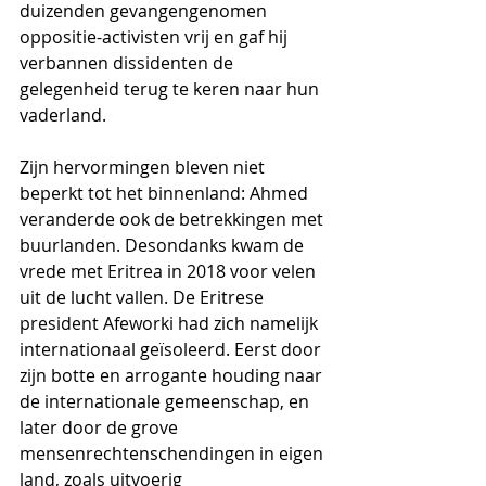
duizenden gevangengenomen 
oppositie-activisten vrij en gaf hij 
verbannen dissidenten de 
gelegenheid terug te keren naar hun 
vaderland.
Zijn hervormingen bleven niet 
beperkt tot het binnenland: Ahmed 
veranderde ook de betrekkingen met 
buurlanden. Desondanks kwam de 
vrede met Eritrea in 2018 voor velen 
uit de lucht vallen. De Eritrese 
president Afeworki had zich namelijk 
internationaal geïsoleerd. Eerst door 
zijn botte en arrogante houding naar 
de internationale gemeenschap, en 
later door de grove 
mensenrechtenschendingen in eigen 
land, zoals uitvoerig 