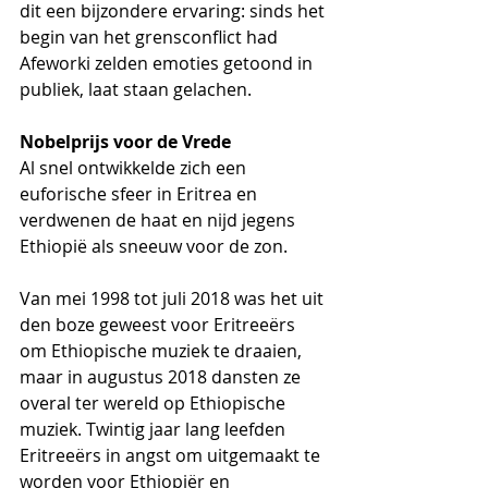
dit een bijzondere ervaring: sinds het 
begin van het grensconflict had 
Afeworki zelden emoties getoond in 
publiek, laat staan gelachen. 
Nobelprijs voor de Vrede
Al snel ontwikkelde zich een 
euforische sfeer in Eritrea en 
verdwenen de haat en nijd jegens 
Ethiopië als sneeuw voor de zon. 
Van mei 1998 tot juli 2018 was het uit 
den boze geweest voor Eritreeërs 
om Ethiopische muziek te draaien, 
maar in augustus 2018 dansten ze 
overal ter wereld op Ethiopische 
muziek. Twintig jaar lang leefden 
Eritreeërs in angst om uitgemaakt te 
worden voor Ethiopiër en 