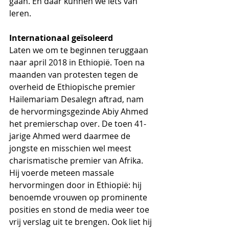
gaan. En daar kunnen we iets van 
leren.
Internationaal geïsoleerd 
Laten we om te beginnen teruggaan 
naar april 2018 in Ethiopië. Toen na 
maanden van protesten tegen de 
overheid de Ethiopische premier 
Hailemariam Desalegn aftrad, nam 
de hervormingsgezinde Abiy Ahmed 
het premierschap over. De toen 41-
jarige Ahmed werd daarmee de 
jongste en misschien wel meest 
charismatische premier van Afrika. 
Hij voerde meteen massale 
hervormingen door in Ethiopië: hij 
benoemde vrouwen op prominente 
posities en stond de media weer toe 
vrij verslag uit te brengen. Ook liet hij 