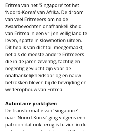
Eritrea van het ‘Singapore’ tot het 
‘Noord-Korea’ van Afrika. De droom 
van veel Eritreeërs om na de 
zwaarbevochten onafhankelijkheid 
van Eritrea in een vrij en veilig land te 
leven, spatte in slowmotion uiteen. 
Dit heb ik van dichtbij meegemaakt, 
net als de meeste andere Eritreeërs 
die in de jaren zeventig, tachtig en 
negentig gevlucht zijn voor de 
onafhankelijkheidsoorlog en nauw 
betrokken bleven bij de bevrijding en 
wederopbouw van Eritrea.
Autoritaire praktijken
De transformatie van ‘Singapore’ 
naar ‘Noord-Korea’ ging volgens een 
patroon dat ook terug is te zien in de 