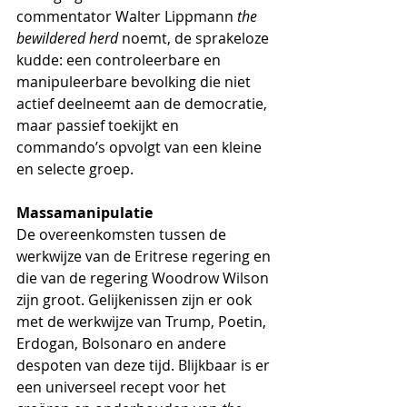
commentator Walter Lippmann 
the 
bewildered herd
 noemt, de sprakeloze 
kudde: een controleerbare en 
manipuleerbare bevolking die niet 
actief deelneemt aan de democratie, 
maar passief toekijkt en 
commando’s opvolgt van een kleine 
en selecte groep.
Massamanipulatie
De overeenkomsten tussen de 
werkwijze van de Eritrese regering en 
die van de regering Woodrow Wilson 
zijn groot. Gelijkenissen zijn er ook 
met de werkwijze van Trump, Poetin, 
Erdogan, Bolsonaro en andere 
despoten van deze tijd. Blijkbaar is er 
een universeel recept voor het 