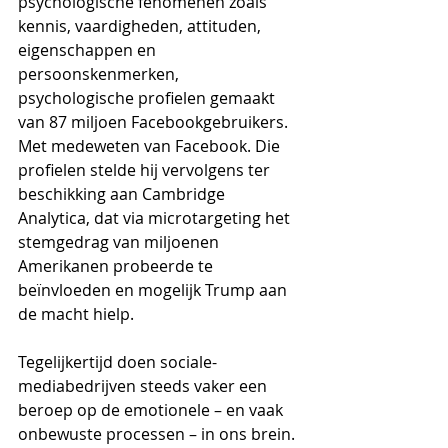
psychologische fenomenen zoals 
kennis, vaardigheden, attituden, 
eigenschappen en 
persoonskenmerken, 
psychologische profielen gemaakt 
van 87 miljoen Facebookgebruikers. 
Met medeweten van Facebook. Die 
profielen stelde hij vervolgens ter 
beschikking aan Cambridge 
Analytica, dat via microtargeting het 
stemgedrag van miljoenen 
Amerikanen probeerde te 
beïnvloeden en mogelijk Trump aan 
de macht hielp. 
Tegelijkertijd doen sociale-
mediabedrijven steeds vaker een 
beroep op de emotionele – en vaak 
onbewuste processen – in ons brein. 