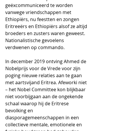
geëxcommuniceerd te worden 
vanwege vriendschappen met 
Ethiopiërs, nu feestten en zongen 
Eritreeërs en Ethiopiërs alsof ze altijd 
broeders en zusters waren geweest. 
Nationalistische gevoelens 
verdwenen op commando.
In december 2019 ontving Ahmed de 
Nobelprijs voor de Vrede voor zijn 
poging nieuwe relaties aan te gaan 
met aartsvijand Eritrea. Afeworki niet 
– het Nobel Committee kon blijkbaar 
niet voorbijgaan aan de ongekende 
schaal waarop hij de Eritrese 
bevolking en 
diasporagemeenschappen in een 
collectieve mentale, emotionele en 