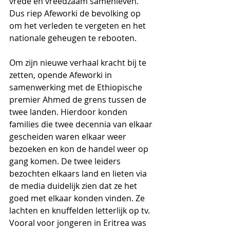
vrede en vreedzaam samenleven. 
Dus riep Afeworki de bevolking op 
om het verleden te vergeten en het 
nationale geheugen te rebooten. 
Om zijn nieuwe verhaal kracht bij te 
zetten, opende Afeworki in 
samenwerking met de Ethiopische 
premier Ahmed de grens tussen de 
twee landen. Hierdoor konden 
families die twee decennia van elkaar 
gescheiden waren elkaar weer 
bezoeken en kon de handel weer op 
gang komen. De twee leiders 
bezochten elkaars land en lieten via 
de media duidelijk zien dat ze het 
goed met elkaar konden vinden. Ze 
lachten en knuffelden letterlijk op tv. 
Vooral voor jongeren in Eritrea was 