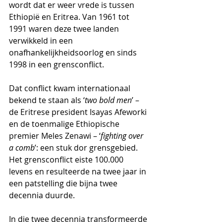
wordt dat er weer vrede is tussen 
Ethiopië en Eritrea. Van 1961 tot 
1991 waren deze twee landen 
verwikkeld in een 
onafhankelijkheidsoorlog en sinds 
1998 in een grensconflict. 
Dat conflict kwam internationaal 
bekend te staan als ‘
two bold men
’ – 
de Eritrese president Isayas Afeworki 
en de toenmalige Ethiopische 
premier Meles Zenawi – ‘
fighting over 
a comb
’: een stuk dor grensgebied. 
Het grensconflict eiste 100.000 
levens en resulteerde na twee jaar in 
een patstelling die bijna twee 
decennia duurde.
In die twee decennia transformeerde 