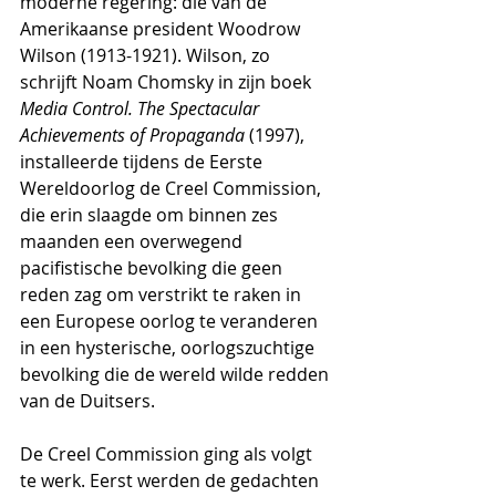
moderne regering: die van de 
Amerikaanse president Woodrow 
Wilson (1913-1921). Wilson, zo 
schrijft Noam Chomsky in zijn boek 
Media Control. The Spectacular 
Achievements of Propaganda 
(1997), 
installeerde tijdens de Eerste 
Wereldoorlog de Creel Commission, 
die erin slaagde om binnen zes 
maanden een overwegend 
pacifistische bevolking die geen 
reden zag om verstrikt te raken in 
een Europese oorlog te veranderen 
in een hysterische, oorlogszuchtige 
bevolking die de wereld wilde redden 
van de Duitsers.
De Creel Commission ging als volgt 
te werk. Eerst werden de gedachten 