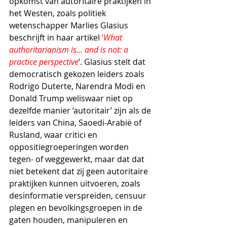
opkomst van autoritaire praktijken in 
het Westen, zoals politiek 
wetenschapper Marlies Glasius 
beschrijft in haar artikel 
‘
What 
authoritarianism is... and is not: a 
practice perspective
’. Glasius stelt dat 
democratisch gekozen leiders zoals 
Rodrigo Duterte, Narendra Modi en 
Donald Trump weliswaar niet op 
dezelfde manier ‘autoritair’ zijn als de 
leiders van China, Saoedi-Arabië of 
Rusland, waar critici en 
oppositiegroeperingen worden 
tegen- of weggewerkt, maar dat dat 
niet betekent dat zij geen autoritaire  
praktijken kunnen uitvoeren, zoals 
desinformatie verspreiden, censuur 
plegen en bevolkingsgroepen in de 
gaten houden, manipuleren en 