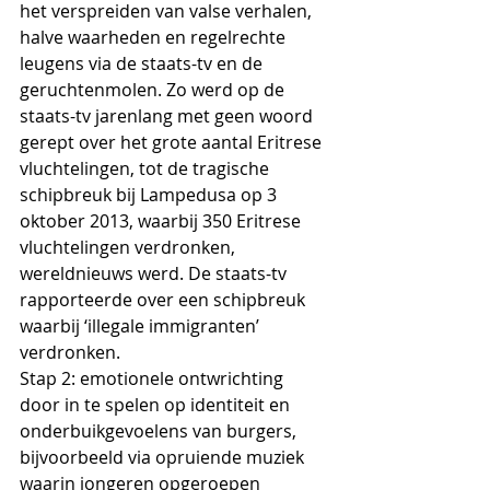
het verspreiden van valse verhalen, 
halve waarheden en regelrechte 
leugens via de staats-tv en de 
geruchtenmolen. Zo werd op de 
staats-tv jarenlang met geen woord 
gerept over het grote aantal Eritrese 
vluchtelingen, tot de tragische 
schipbreuk bij Lampedusa op 3 
oktober 2013, waarbij 350 Eritrese 
vluchtelingen verdronken, 
wereldnieuws werd. De staats-tv 
rapporteerde over een schipbreuk 
waarbij ‘illegale immigranten’ 
verdronken. 
Stap 2: emotionele ontwrichting 
door in te spelen op identiteit en 
onderbuik­gevoelens van burgers, 
bijvoorbeeld via opruiende muziek 
waarin jongeren opgeroepen 