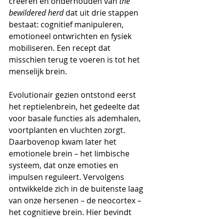
creëren en onderhouden van 
the 
bewildered herd
 dat uit drie stappen 
bestaat: cognitief manipuleren, 
emotioneel ontwrichten en fysiek 
mobiliseren. Een recept dat 
misschien terug te voeren is tot het 
menselijk brein.
Evolutionair gezien ontstond eerst 
het reptielenbrein, het gedeelte dat 
voor basale functies als ademhalen, 
voortplanten en vluchten zorgt. 
Daarbovenop kwam later het 
emotionele brein – het limbische 
systeem, dat onze emoties en 
impulsen reguleert. Vervolgens 
ontwikkelde zich in de buitenste laag 
van onze hersenen – de neocortex – 
het cognitieve brein. Hier bevindt 