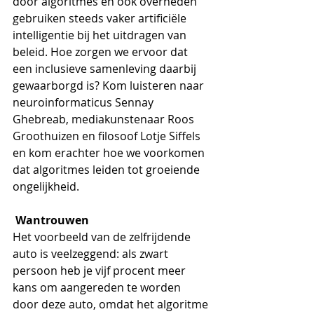
door algoritmes en ook overheden 
gebruiken steeds vaker artificiële 
intelligentie bij het uitdragen van 
beleid. Hoe zorgen we ervoor dat 
een inclusieve samenleving daarbij 
gewaarborgd is? Kom luisteren naar 
neuroinformaticus Sennay 
Ghebreab, mediakunstenaar Roos 
Groothuizen en filosoof Lotje Siffels 
en kom erachter hoe we voorkomen 
dat algoritmes leiden tot groeiende 
ongelijkheid.
 Wantrouwen 
Het voorbeeld van de zelfrijdende 
auto is veelzeggend: als zwart 
persoon heb je vijf procent meer 
kans om aangereden te worden 
door deze auto, omdat het algoritme 