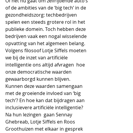
Of het nu gaat om zelfrijdende auto’s 
of de ambities van de ‘big tech’ in de 
gezondheidszorg: techbedrijven 
spelen een steeds grotere rol in het 
publieke domein. Toch hebben deze 
bedrijven vaak een nogal wisselende 
opvatting van het algemeen belang. 
Volgens filosoof Lotje Siffels moeten 
we bij de inzet van artificiële 
intelligentie ons altijd afvragen  hoe 
onze democratische waarden 
gewaarborgd kunnen blijven. 
Kunnen deze waarden samengaan 
met de groeiende invloed van ‘big 
tech’? En hoe kan dat bijdragen aan 
inclusievere artificiële intelligentie?  
Na hun lezingen  gaan Sennay 
Ghebreab, Lotje Siffels en Roos 
Groothuizen met elkaar in gesprek 